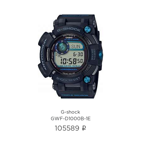
G-shock
GWF-D1000B-1E
i
G-shock
GWF-D1000B-1E
i
105589