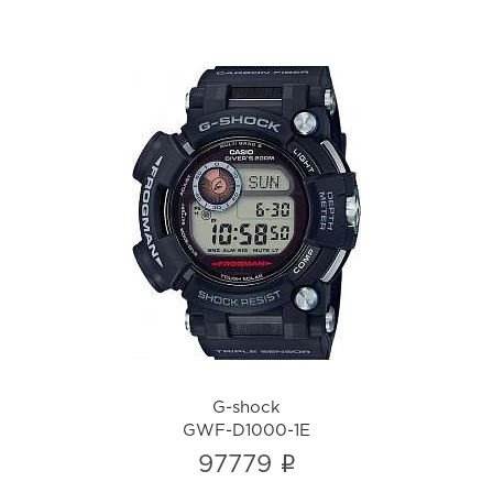
G-shock
GWF-D1000-1E
i
G-shock
GWF-D1000-1E
i
97779