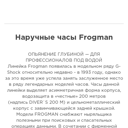
Наручные часы Frogman
ОПЬЯНЕНИЕ ГЛУБИНОЙ — ДЛЯ
ПРОФЕССИОНАЛОВ ПОД ВОДОЙ
Линейка Frogman появилась в модельном ряду G-
Shock относительно недавно - в 1993 году, однако
за это время уже успела занять заслуженное место
в ряду легендарных моделей часов. Часы данной
линейки выделяет асимметричная форма корпуса,
водозащита в «честные» 200 метров
(надпись DIVER`S 200 M) и цельнометаллический
корпус с завинчивающейся задней крышкой.
Модели FROGMAN снабжают ныряльщика
полезными при поисковых и спасательных
операциях данными. В сочетании с фирменной