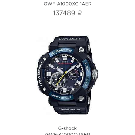
GWF-A1000XC-1AER
i
137489
G-shock
GWF-A1000C-1AER
i
G-shock
GWF-A1000C-1AER