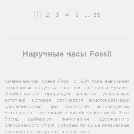
1
2
3
4
5
...
38
Наручные часы Fossil
Американский бренд Fossil с 1984 года выпускает
популярные наручные часы для женщин и мужчин.
Особенностью продукции является узнаваемая
эстетика, которая отличается аристократичной
сдержанностью при богатстве используемых
материалов, технологий и дизайнерских идей. Этот
бренд выбирают поклонники сдержанного
классического стиля, которым по душе интересные
решения без вычурности и эпатажа.