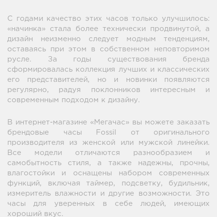
С годами качество этих часов только улучшилось:
«начинка» стала более технически продвинутой, а
дизайн неизменно следует модным тенденциям,
оставаясь при этом в собственном неповторимом
русле. За годы существования бренда
сформировалась коллекция лучших и классических
его представителей, но и новинки появляются
регулярно, радуя поклонников интересным и
современным подходом к дизайну.
В интернет-магазине «Мегачас» вы можете заказать
брендовые часы Fossil от оригинального
производителя из женской или мужской линейки.
Все модели отличаются разнообразием и
самобытность стиля, а также надежны, прочны,
влагостойки и оснащены набором современных
функций, включая таймер, подсветку, будильник,
измеритель влажности и другие возможности. Это
часы для уверенных в себе людей, имеющих
хороший вкус.