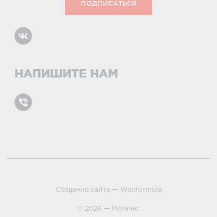
НАПИШИТЕ НАМ
Карта сайта
условиями и принципами
Создание сайта —
Webformula
© 2026 — Мегачас