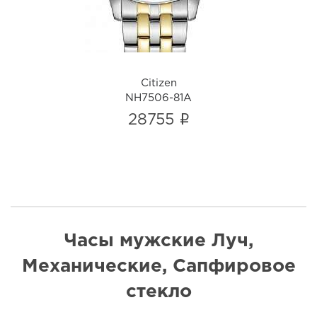
Citizen
NH7506-81A
i
28755
Часы мужские Луч,
Механические, Сапфировое
стекло