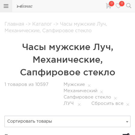
0
0
Главная
->
Каталог
->
Часы мужские Луч,
Механические, Сапфировое стекло
Часы мужские Луч,
Механические,
Сапфировое стекло
1
товаров из 10597
Мужские
Механический
Сапфировое стекло
ЛУЧ
Сбросить все
Сортировать товары