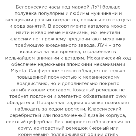
Белорусские часы под маркой ЛУЧ больше
полувека популярны и любимы мужчинами и
женщинами разных возрастов, социального статуса
и рода занятий. В ассортименте каталога можно
найти и кварцевые механизмы, но ценители
классики по- прежнему предпочитают механику,
требующую ежедневного завода. ЛУЧ – это
классика на все времена, отражённая в
мельчайшем внимании к деталям. Механический ход
обеспечен надёжными японскими механизмами
Miyota. Сапфировое стекло обладает не только
повышенной прочностью к механическому
воздействию, но и дополнительно покрыто
антибликовым составом. Кожаный ремешок не
требует подгонки и элегантно обхватывает руку
обладателя. Прозрачная задняя крышка позволяет
наблюдать за ходом времени. Классический
серебристый или позолоченный дизайн корпуса,
светлый циферблат без цифрового обозначения по
кругу, контрастный ремешок (чёрный или
коричневый) поддерживают общий стиль