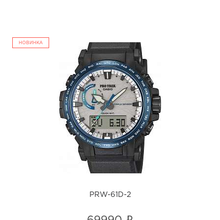
НОВИНКА
PRW-61D-2
i
PRW-61D-2