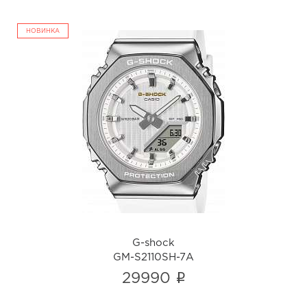
НОВИНКА
G-shock
GM-S2110SH-7A
i
G-shock
GM-S2110SH-7A
i
29990