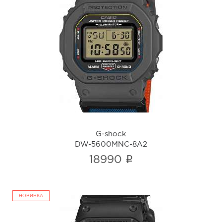
G-shock
DW-5600MNC-8A2
i
G-shock
DW-5600MNC-8A2
i
18990
НОВИНКА