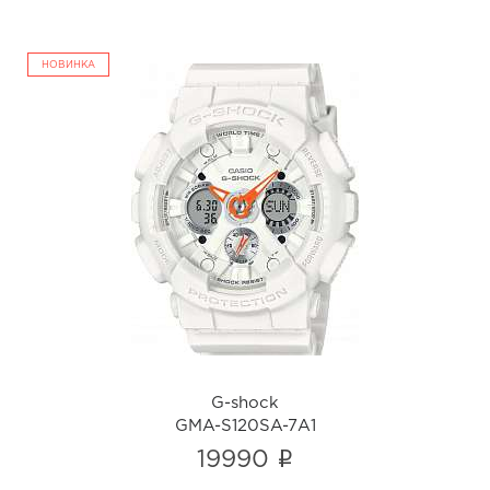
НОВИНКА
G-shock
GMA-S120SA-7A1
i
G-shock
GMA-S120SA-7A1
i
19990