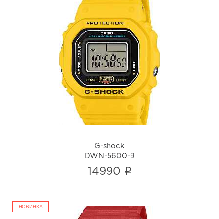
G-shock
DWN-5600-9
i
G-shock
DWN-5600-9
i
14990
НОВИНКА