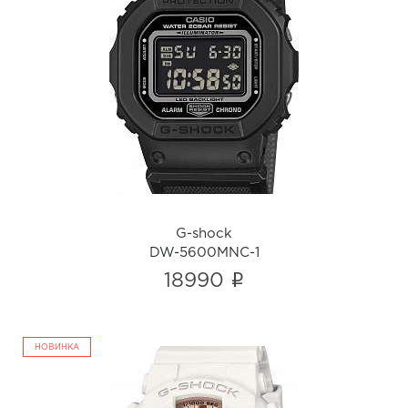
G-shock
DW-5600MNC-1
i
G-shock
DW-5600MNC-1
i
18990
НОВИНКА