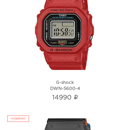
G-shock
DWN-5600-4
i
G-shock
DWN-5600-4
i
14990
НОВИНКА