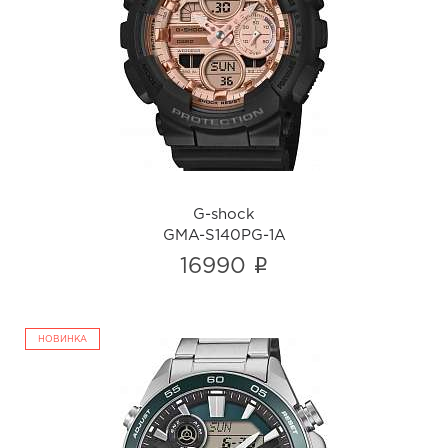
G-shock
GMA-S140PG-1A
i
G-shock
GMA-S140PG-1A
i
16990
НОВИНКА