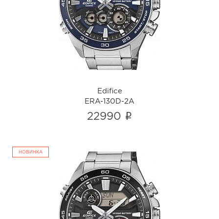
ERA-130D-2A
i
Edifice
ERA-130D-2A
i
22990
НОВИНКА
Edifice