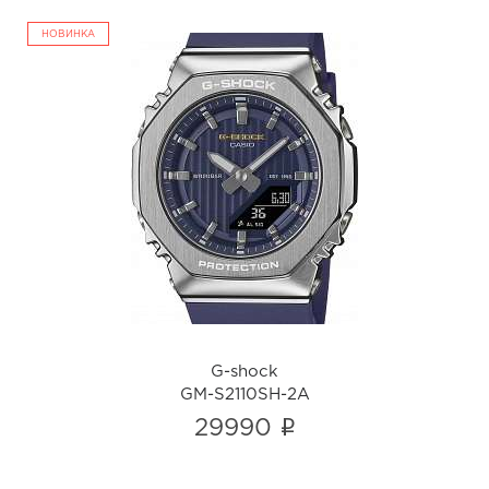
НОВИНКА
G-shock
GM-S2110SH-2A
i
G-shock
GM-S2110SH-2A
i
29990