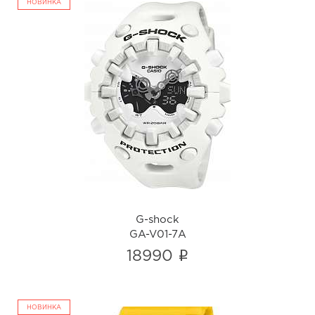
НОВИНКА
G-shock
GA-V01-7A
i
G-shock
GA-V01-7A
i
18990
НОВИНКА