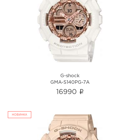
G-shock
GMA-S140PG-7A
i
G-shock
GMA-S140PG-7A
i
16990
НОВИНКА