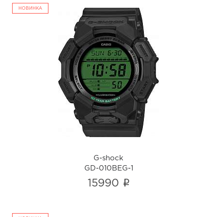
НОВИНКА
G-shock
GD-010BEG-1
i
G-shock
GD-010BEG-1
i
15990