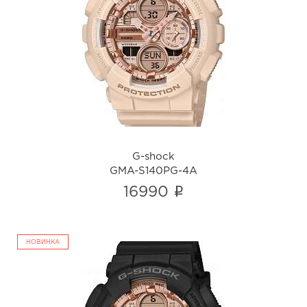
G-shock
GMA-S140PG-4A
i
G-shock
GMA-S140PG-4A
i
16990
НОВИНКА