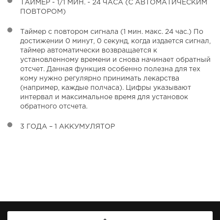
ТАЙМЕР - 1/1 МИН. - 24 ЧАСА (С АВТОМАТИЧЕСКИМ
ПОВТОРОМ)
Таймер с повтором сигнала (1 мин. макс. 24 час.) По
достижении 0 минут, 0 секунд, когда издается сигнал,
таймер автоматически возвращается к
установленному времени и снова начинает обратный
отсчет. Данная функция особенно полезна для тех
кому нужно регулярно принимать лекарства
(например, каждые полчаса). Цифры указывают
интервал и максимальное время для установок
обратного отсчета.
3 ГОДА – 1 АККУМУЛЯТОР