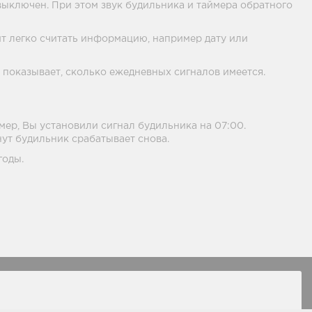
ыключен. При этом звук будильника и таймера обратного
т легко считать информацию, например дату или
 показывает, сколько ежедневных сигналов имеется.
ер, Вы установили сигнал будильника на 07:00.
нут будильник срабатывает снова.
годы.