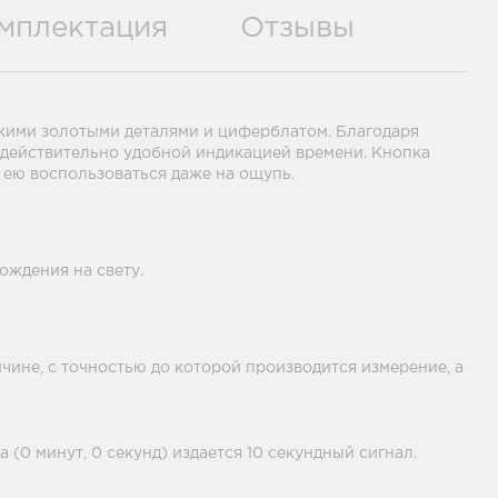
мплектация
Отзывы
кими золотыми деталями и циферблатом. Благодаря
 действительно удобной индикацией времени. Кнопка
 ею воспользоваться даже на ощупь.
ождения на свету.
ичине, с точностью до которой производится измерение, а
 (0 минут, 0 секунд) издается 10 секундный сигнал.