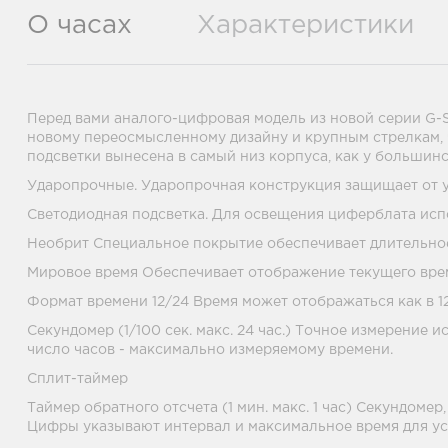
О часах
Характеристики
Перед вами аналого-цифровая модель из новой серии G-
новому переосмысленному дизайну и крупным стрелкам, 
подсветки вынесена в самый низ корпуса, как у большин
Ударопрочные. Ударопрочная конструкция защищает от у
Светодиодная подсветка. Для освещения циферблата исп
Необрит Специальное покрытие обеспечивает длительное
Мировое время Обеспечивает отображение текущего врем
Формат времени 12/24 Время может отображаться как в 12
Секундомер (1/100 сек. макс. 24 час.) Точное измерение
число часов - максимально измеряемому времени.
Сплит-таймер
Таймер обратного отсчета (1 мин. макс. 1 час) Секундоме
Цифры указывают интервал и максимальное время для ус