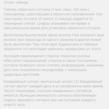
Сплит-таймер
Таймер обратного отсчета (1 мин. макс. 100 мин.)
Секундомер, работающий в обратном направлении: при
окончании отсчета (0 минут, 0 секунд) издается 10
секундный сигнал. Цифры указывают интервал и
максимальное время для установок обратного отсчета.
Включение/выключение звука кнопок При желании звук
кнопок при переходе из одного режима в другой может
быть выключен. При этом звук будильника и таймера
обратного отсчета будет работать независимо от этого.
Функция перемещения стрелок. Нажатие кнопки
обеспечит перемещение стрелок в такое положение,
которое позволит легко считать информацию, например
дату или показатели секундомера, с маленьких
цифровых дисплеев.
Ежедневный сигнал, ежечасный сигнал (5) Ежедневный
сигнал звучит каждый день в установленное вами время.
Число показывает, сколько ежедневных сигналов
имеется. Функция ежечасного сигнала обеспечивает
подачу звукового сигнала при наступлении каждого
нового часа.