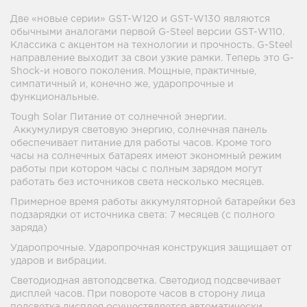
Две «новые серии» GST-W120 и GST-W130 являются
обычными аналогами первой G-Steel версии GST-W110.
Классика с акцентом на технологии и прочность. G-Steel
направление выходит за свои узкие рамки. Теперь это G-
Shock-и нового поколения. Мощные, практичные,
симпатичный и, конечно же, ударопрочные и
функциональные.
Tough Solar Питание от солнечной энергии.
Аккумулируя световую энергию, солнечная панель
обеспечивает питание для работы часов. Кроме того
часы на солнечных батареях имеют экономный режим
работы при котором часы с полным зарядом могут
работать без источников света несколько месяцев.
Примерное время работы аккумуляторной батарейки без
подзарядки от источника света: 7 месяцев (с полного
заряда)
Ударопрочные. Ударопрочная конструкция защищает от
ударов и вибрации.
Светодиодная автоподсветка. Светодиод подсвечивает
дисплей часов. При повороте часов в сторону лица