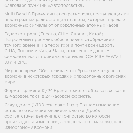
подсветка дисплея осуществляется автоматически,
благодаря функции «Автоподсветка».
Multi Band 6 Прием сигналов радиоволн, поступающих из
шести разных радиостанций планеты, которые передают
временные сигналы от определенных атомных часов.
Радиоконтроль (Европа, США, Япония, Китай).
Встроенный приемник обеспечивает отображение
точного времени на территории почти всей Европы,
США, Японии и Китая. Часы, отмеченные данным
символом, могут принимать сигналы DCF, MSF, WWVB,
JJY и BPC.
Мировое время Обеспечивает отображение текущего
времени в некоторых городах и определенных регионах
мира.
Формат времени 12/24 Время может отображаться как в
12-часовом, так и в 24-часовом формате.
Секундомер (1/100 сек. макс. 1 час) Точное измерение
истекшего времени касанием кнопки. Дробь
соответствует величине, с точностью до которой
производится измерение, а число часов - максимально
измеряемому времени.